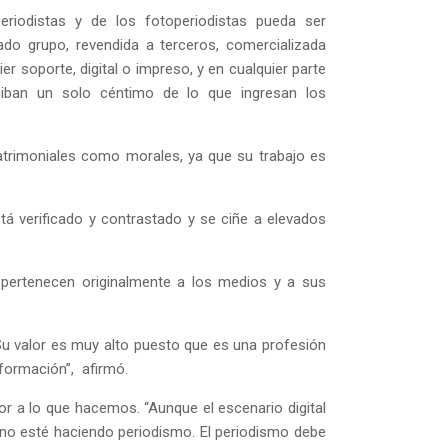
eriodistas y de los fotoperiodistas pueda ser
ado grupo, revendida a terceros, comercializada
er soporte, digital o impreso, y en cualquier parte
ciban un solo céntimo de lo que ingresan los
patrimoniales como morales, ya que su trabajo es
stá verificado y contrastado y se ciñe a elevados
 pertenecen originalmente a los medios y a sus
 Su valor es muy alto puesto que es una profesión
nformación”, afirmó.
or a lo que hacemos. “Aunque el escenario digital
dano esté haciendo periodismo. El periodismo debe