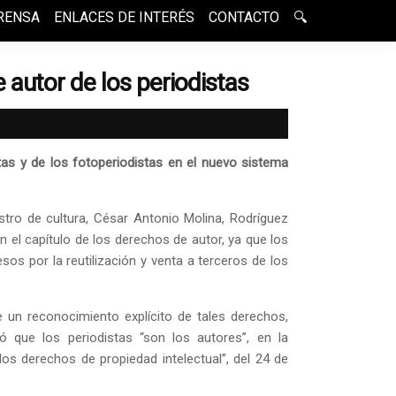
RENSA
ENLACES DE INTERÉS
CONTACTO
🔍
 autor de los periodistas
tas y de los fotoperiodistas en el nuevo sistema
ro de cultura, César Antonio Molina, Rodríguez
n el capítulo de los derechos de autor, ya que los
sos por la reutilización y venta a terceros de los
e un reconocimiento explícito de tales derechos,
 que los periodistas “son los autores”, en la
s derechos de propiedad intelectual”, del 24 de