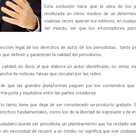
Esta exclusión hace que la obra de los p
reutilizada en otros medios de un determin
cuantas veces quieran los editores, en cualqui
del mundo, sin que los informadores per
tección legal de los derechos de autor de los periodistas, tanto 
que definen y garantizan la calidad del periodismo.
alidad, es decir, el que elabora un autor identificado, es veraz, e
ancha de noticias falsas que circulan por las redes.
 de que las grandes plataformas paguen por los contenidos que
rma justa y equitativa entre las partes creadoras.
o tanto, tiene que dejar de ser considerado un producto gratuito.
derechos fundamentales, como los de la libertad de expresión y de i
iudadano pueda ser periodista, un planteamiento que ha restado val
ión sin necesidad de recurrir a un medio, no significa que ese ciuda