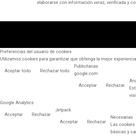
elaborarse con información veraz, verificada y co
Preferencias del usuario de cookies
Utilizamos cookies para garantizar que obtenga la mejor experiencia
Publicitarias
Aceptar todo
Rechazar todo
google.com
Aná
Acceptar
Rechazar
Est
vis
Google Analytics
Jetpack
Acceptar
Rechazar
Necesarias
Acceptar
Rechazar
Las cookies 
básicas y ca