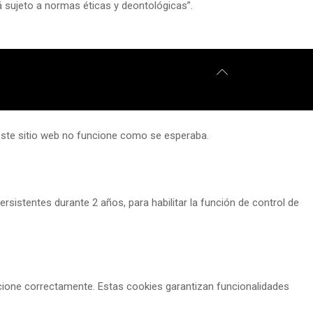
tá sujeto a normas éticas y deontológicas”.
 este sitio web no funcione como se esperaba.
rsistentes durante 2 años, para habilitar la función de control de
cione correctamente. Estas cookies garantizan funcionalidades