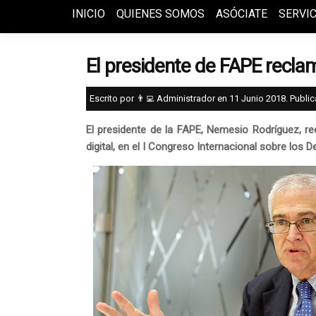
INICIO
QUIENES SOMOS
ASÓCIATE
SERVIC
El presidente de FAPE reclam
Escrito por 👨‍💻 Administrador en
11 Junio 2018
. Publi
El presidente de la FAPE, Nemesio Rodríguez, re
digital, en el I Congreso Internacional sobre los D