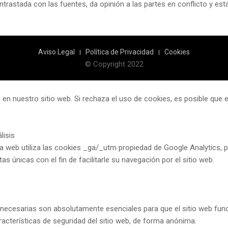
ntrastada con las fuentes, da opinión a las partes en conflicto y es
Aviso Legal
Política de Privacidad
Cookies
© Copyright 2022
 en nuestro sitio web. Si rechaza el uso de cookies, es posible que
lisis
a web utiliza las cookies _ga/_utm propiedad de Google Analytics, pe
itas únicas con el fin de facilitarle su navegación por el sitio web.
necesarias son absolutamente esenciales para que el sitio web fun
racterísticas de seguridad del sitio web, de forma anónima.