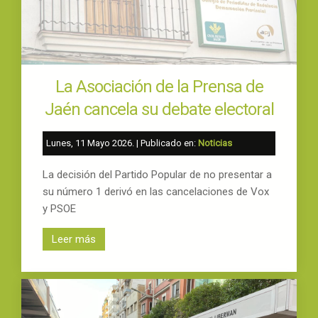
La Asociación de la Prensa de
Jaén cancela su debate electoral
Lunes, 11 Mayo 2026
. | Publicado en:
Noticias
La decisión del Partido Popular de no presentar a
su número 1 derivó en las cancelaciones de Vox
y PSOE
Leer más