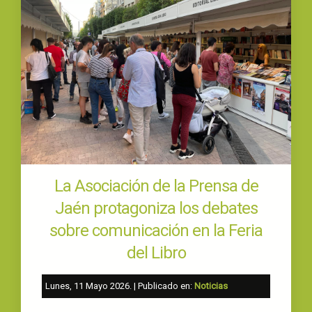
La Asociación de la Prensa de
Jaén protagoniza los debates
sobre comunicación en la Feria
del Libro
Lunes, 11 Mayo 2026
. | Publicado en:
Noticias