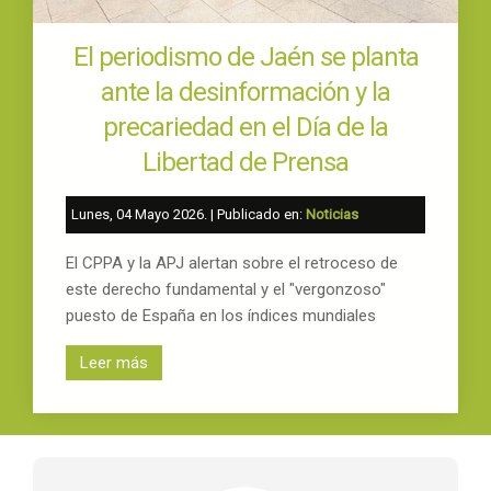
El periodismo de Jaén se planta
ante la desinformación y la
precariedad en el Día de la
Libertad de Prensa
Lunes, 04 Mayo 2026
. | Publicado en:
Noticias
El CPPA y la APJ alertan sobre el retroceso de
este derecho fundamental y el "vergonzoso"
puesto de España en los índices mundiales
Leer más