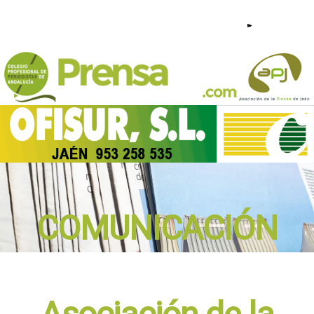
953 23 44 95 - 640 209 813 |
COMUNICACIÓN