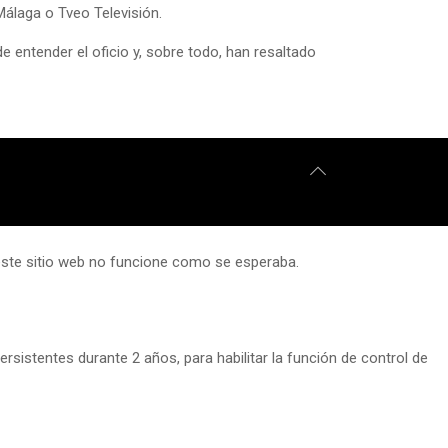
Málaga o Tveo Televisión.
e entender el oficio y, sobre todo, han resaltado
 este sitio web no funcione como se esperaba.
rsistentes durante 2 años, para habilitar la función de control de