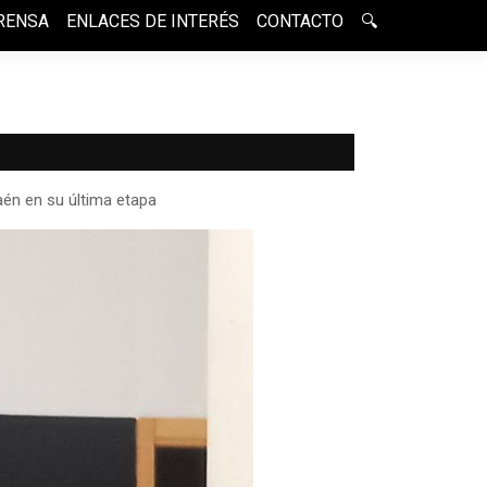
RENSA
ENLACES DE INTERÉS
CONTACTO
🔍
Jaén en su última etapa