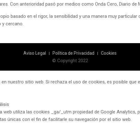
inares. Con anterioridad pasó por medios como Onda Cero, Diario de 
io basado en el rigor, la sensibilidad y una manera muy particular d
 y cercano.
Aviso Legal
Política de Privacidad
Cookies
© Copyright 2022
 en nuestro sitio web. Si rechaza el uso de cookies, es posible que
lisis
a web utiliza las cookies _ga/_utm propiedad de Google Analytics, pe
itas únicas con el fin de facilitarle su navegación por el sitio web.