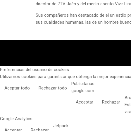
director de 7TV Jaén y del medio escrito Vivir L
Sus compañeros han destacado de él un estilo prop
sus cualidades humanas, las de un hombre bueno
Preferencias del usuario de cookies
Utilizamos cookies para garantizar que obtenga la mejor experiencia
Publicitarias
Aceptar todo
Rechazar todo
google.com
Aná
Acceptar
Rechazar
Est
vis
Google Analytics
Jetpack
Acceptar
Rechazar