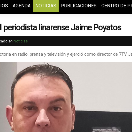
IOS
AGENDA
NOTICIAS
PUBLICACIONES
CENTRO DE P
el periodista linarense Jaime Poyatos
icado en
Noticias
ectoria en radio, prensa y televisión y ejerció como director de 7TV 