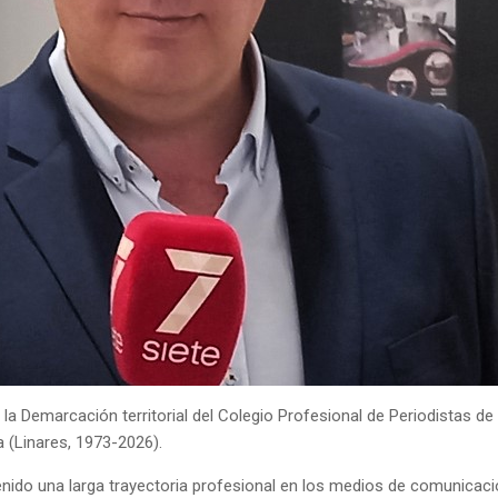
 la Demarcación territorial del Colegio Profesional de Periodistas
 (Linares, 1973-2026).
nido una larga trayectoria profesional en los medios de comunicaci