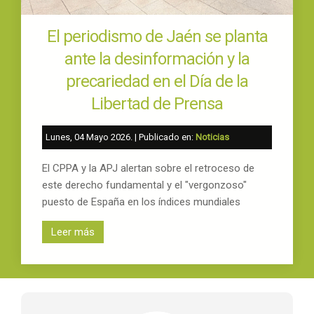
El periodismo de Jaén se planta
ante la desinformación y la
precariedad en el Día de la
Libertad de Prensa
Lunes, 04 Mayo 2026
. | Publicado en:
Noticias
El CPPA y la APJ alertan sobre el retroceso de
este derecho fundamental y el "vergonzoso"
puesto de España en los índices mundiales
Leer más