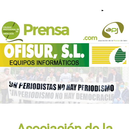
953 23 44 95 - 640 209 813 |
COMUNICACIÓN