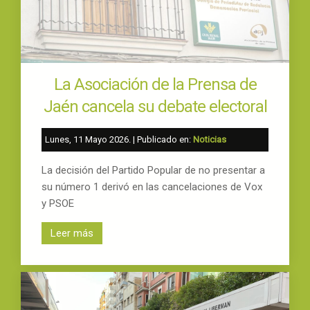
La Asociación de la Prensa de
Jaén cancela su debate electoral
Lunes, 11 Mayo 2026
. | Publicado en:
Noticias
La decisión del Partido Popular de no presentar a
su número 1 derivó en las cancelaciones de Vox
y PSOE
Leer más