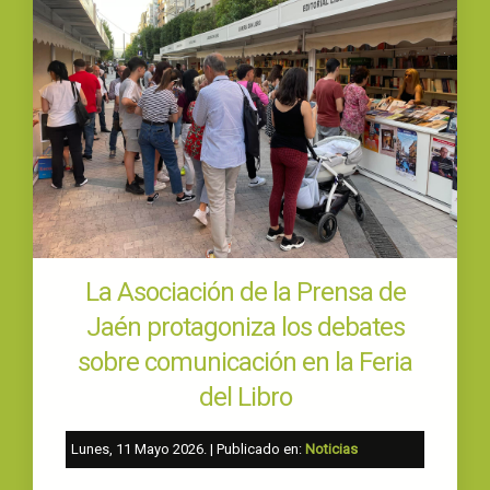
La Asociación de la Prensa de
Jaén protagoniza los debates
sobre comunicación en la Feria
del Libro
Lunes, 11 Mayo 2026
. | Publicado en:
Noticias