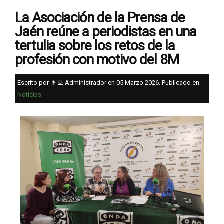
La Asociación de la Prensa de
Jaén reúne a periodistas en una
tertulia sobre los retos de la
profesión con motivo del 8M
Escrito por 👨‍💻 Administrador en
05 Marzo 2026
. Publicado en
Noticias