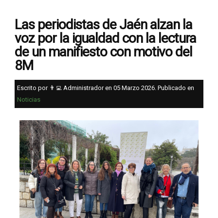
Las periodistas de Jaén alzan la
voz por la igualdad con la lectura
de un manifiesto con motivo del
8M
Escrito por 👨‍💻 Administrador en
05 Marzo 2026
. Publicado en
Noticias