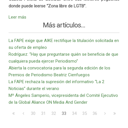
donde puede leerse “Zona libre de LGTB”.
Leer más
Más artículos...
La FAPE exige que AIKE rectifique la titulación solicitada en
su oferta de empleo
Rodríguez: “Hay que preguntarse quién se beneficia de que
cualquiera pueda ejercer Periodismo”
Abierta la convocatoria para la segunda edición de los
Premios de Periodismo Beatriz Cienfuegos
La FAPE rechaza la supresión del informativo “La 2
Noticias” durante el verano
Mª Ángeles Samperio, vicepresidenta del Comité Ejecutivo
de la Global Aliance ON Media And Gender
30
31
32
33
34
35
36