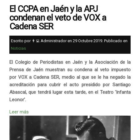
El CCPA en Jaén y la APJ
condenan el veto de VOX a
Cadena SER
Escrito por 👨‍💻 Administrador en
29 Octubre 2019
. Publicado en
Noticias
El Colegio de Periodistas en Jaén y la Asociación de la
Prensa de Jaén muestran su condena al veto impuesto
por VOX a Cadena SER, medio al que se le ha negado la
acreditación para cubrir el acto presidido por Santiago
Abascal, que tendrá lugar esta tarde, en el Teatro 'Infanta
Leonor'.
Leer más