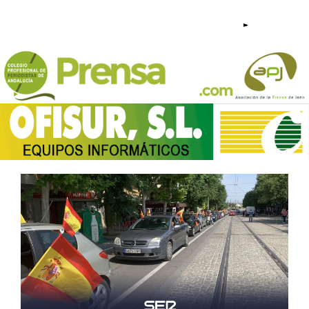
953 23 44 95 - 640 209 813 |