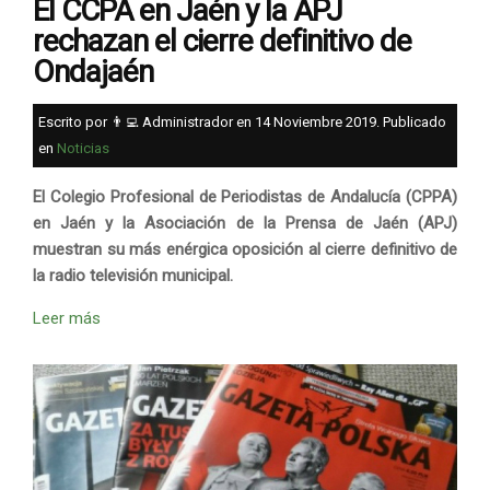
El CCPA en Jaén y la APJ
rechazan el cierre definitivo de
Ondajaén
Escrito por 👨‍💻 Administrador en
14 Noviembre 2019
. Publicado
en
Noticias
El Colegio Profesional de Periodistas de Andalucía (CPPA)
en Jaén y la Asociación de la Prensa de Jaén (APJ)
muestran su más enérgica oposición al cierre definitivo de
la radio televisión municipal.
Leer más