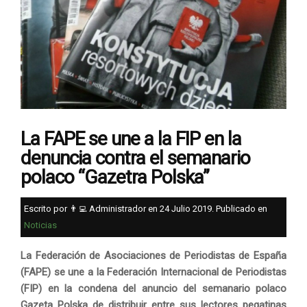
La FAPE se une a la FIP en la
denuncia contra el semanario
polaco “Gazetra Polska”
Escrito por 👨‍💻 Administrador en
24 Julio 2019
. Publicado en
Noticias
La Federación de Asociaciones de Periodistas de España
(FAPE) se une a la Federación Internacional de Periodistas
(FIP) en la condena del anuncio del semanario polaco
Gazeta Polska de distribuir entre sus lectores pegatinas