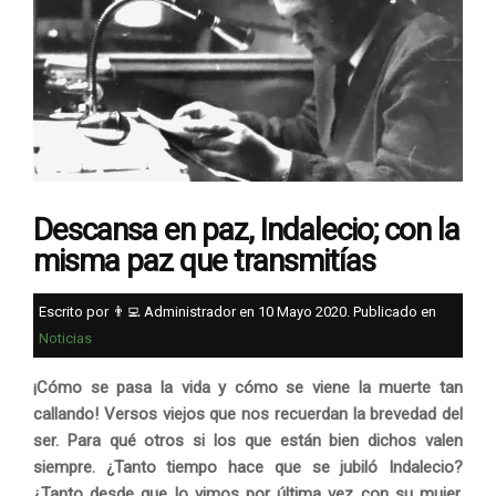
Descansa en paz, Indalecio; con la
misma paz que transmitías
Escrito por 👨‍💻 Administrador en
10 Mayo 2020
. Publicado en
Noticias
¡Cómo se pasa la vida y cómo se viene la muerte tan
callando! Versos viejos que nos recuerdan la brevedad del
ser. Para qué otros si los que están bien dichos valen
siempre. ¿Tanto tiempo hace que se jubiló Indalecio?
¿Tanto desde que lo vimos por última vez con su mujer,