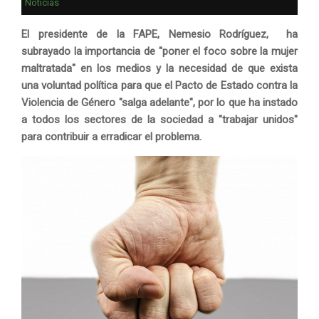
Noticias
El presidente de la FAPE, Nemesio Rodríguez, ha
subrayado la importancia de "poner el foco sobre la mujer
maltratada" en los medios y la necesidad de que exista
una voluntad política para que el Pacto de Estado contra la
Violencia de Género "salga adelante", por lo que ha instado
a todos los sectores de la sociedad a "trabajar unidos"
para contribuir a erradicar el problema.