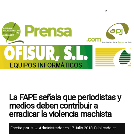
953 23 44 95 - 640 209 813 |
La FAPE señala que periodistas y
medios deben contribuir a
erradicar la violencia machista
Escrito por 👨‍💻 Administrador en
17 Julio 2018
. Publicado en