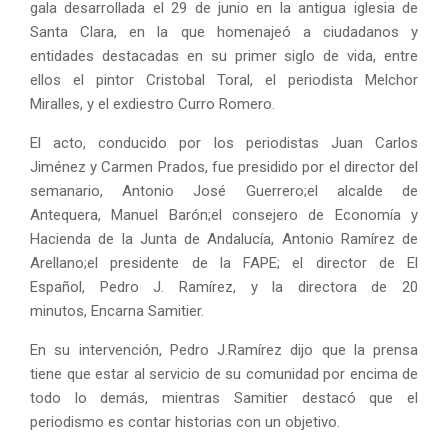
gala desarrollada el 29 de junio en la antigua iglesia de
Santa Clara, en la que homenajeó a ciudadanos y
entidades destacadas en su primer siglo de vida, entre
ellos el pintor Cristobal Toral, el periodista Melchor
Miralles, y el exdiestro Curro Romero.
El acto, conducido por los periodistas Juan Carlos
Jiménez y Carmen Prados, fue presidido por el director del
semanario, Antonio José Guerrero;el alcalde de
Antequera, Manuel Barón;el consejero de Economía y
Hacienda de la Junta de Andalucía, Antonio Ramírez de
Arellano;el presidente de la FAPE; el director de El
Español, Pedro J. Ramírez, y la directora de 20
minutos, Encarna Samitier.
En su intervención, Pedro J.Ramírez dijo que la prensa
tiene que estar al servicio de su comunidad por encima de
todo lo demás, mientras Samitier destacó que el
periodismo es contar historias con un objetivo.